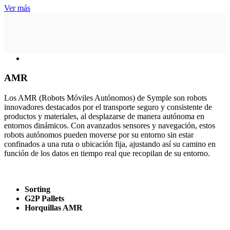
Ver más
AMR
Los AMR (Robots Móviles Autónomos) de Symple son robots
innovadores destacados por el transporte seguro y consistente de
productos y materiales, al desplazarse de manera autónoma en
entornos dinámicos. Con avanzados sensores y navegación, estos
robots autónomos pueden moverse por su entorno sin estar
confinados a una ruta o ubicación fija, ajustando así su camino en
función de los datos en tiempo real que recopilan de su entorno.
Sorting
G2P Pallets
Horquillas AMR