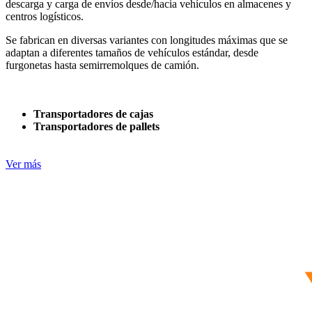
descarga y carga de envíos desde/hacia vehículos en almacenes y
centros logísticos.
Se fabrican en diversas variantes con longitudes máximas que se
adaptan a diferentes tamaños de vehículos estándar, desde
furgonetas hasta semirremolques de camión.
Transportadores de cajas
Transportadores de pallets
Ver más